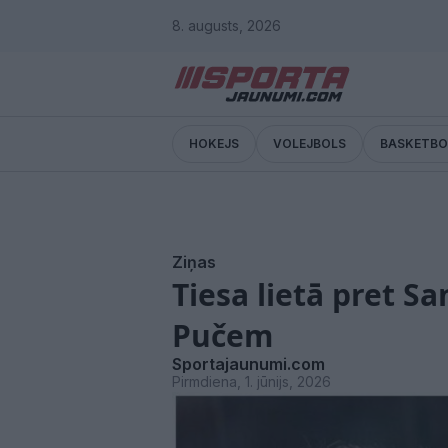
8. augusts, 2026
HOKEJS
VOLEJBOLS
BASKETBO
Ziņas
Tiesa lietā pret 
Pučem
Sportajaunumi.com
Pirmdiena, 1. jūnijs, 2026