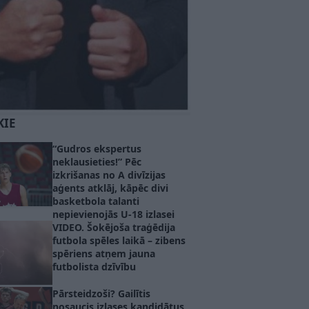
KIE
“Gudros ekspertus
neklausieties!” Pēc
izkrišanas no A divīzijas
aģents atklāj, kāpēc divi
basketbola talanti
nepievienojās U-18 izlasei
VIDEO. Šokējoša traģēdija
futbola spēles laikā – zibens
spēriens atņem jauna
futbolista dzīvību
Pārsteidzoši? Gailītis
nosaucis izlases kandidātus