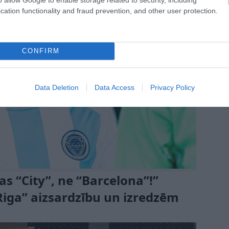
cation functionality and fraud prevention, and other user protection.
CONFIRM
Data Deletion
Data Access
Privacy Policy
s “City”, ne “Barcelona”!”
“Riga” aizsardzību un izredzēm