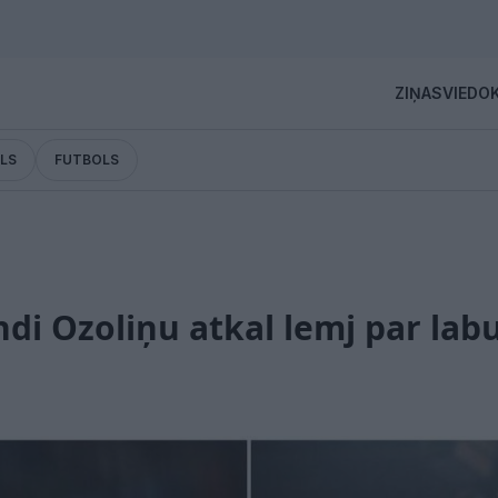
ZIŅAS
VIEDOK
LS
FUTBOLS
Sandi Ozoliņu atkal lemj par l