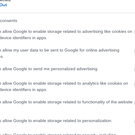
Out
consents
o allow Google to enable storage related to advertising like cookies on
evice identifiers in apps.
o allow my user data to be sent to Google for online advertising
s.
to allow Google to send me personalized advertising.
o allow Google to enable storage related to analytics like cookies on
evice identifiers in apps.
o allow Google to enable storage related to functionality of the website
o allow Google to enable storage related to personalization.
o allow Google to enable storage related to security, including