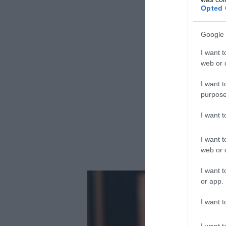
Opted 
Google 
I want t
web or d
I want t
purpose
I want 
I want t
web or d
I want t
or app.
I want t
I want t