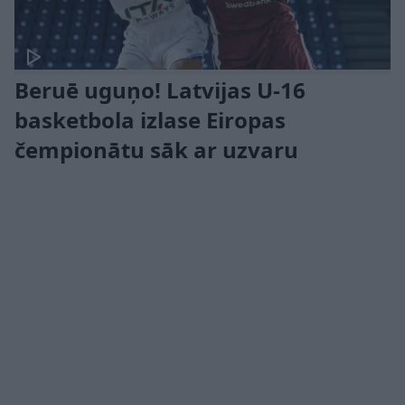
Beruē uguņo! Latvijas U-16
basketbola izlase Eiropas
čempionātu sāk ar uzvaru