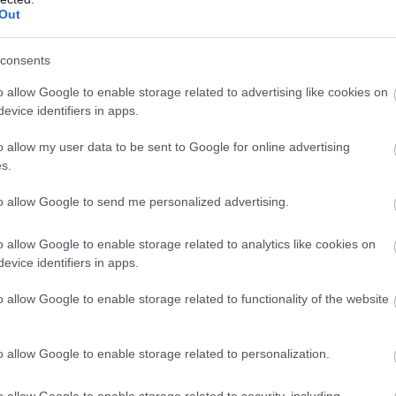
Out
consents
o allow Google to enable storage related to advertising like cookies on
evice identifiers in apps.
o allow my user data to be sent to Google for online advertising
s.
to allow Google to send me personalized advertising.
o allow Google to enable storage related to analytics like cookies on
evice identifiers in apps.
+27
o allow Google to enable storage related to functionality of the website
o allow Google to enable storage related to personalization.
o allow Google to enable storage related to security, including