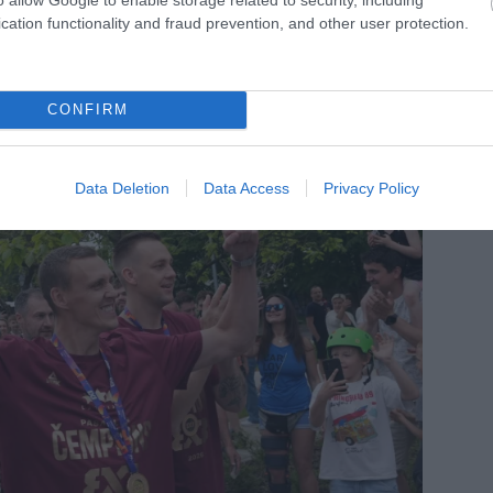
cation functionality and fraud prevention, and other user protection.
asketbolā
CONFIRM
Data Deletion
Data Access
Privacy Policy