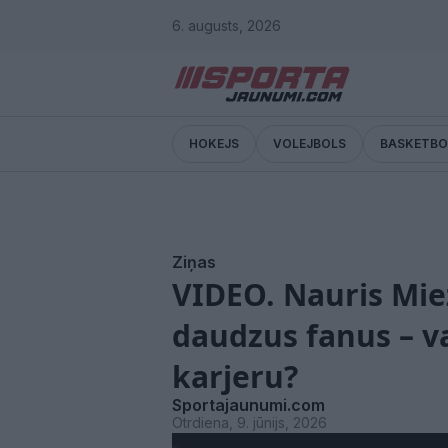
6. augusts, 2026
HOKEJS
VOLEJBOLS
BASKETBO
Ziņas
VIDEO. Nauris Miez
daudzus fanus – va
karjeru?
Sportajaunumi.com
Otrdiena, 9. jūnijs, 2026