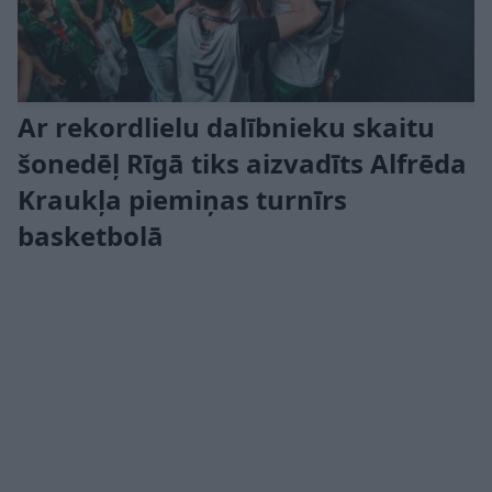
Ar rekordlielu dalībnieku skaitu
šonedēļ Rīgā tiks aizvadīts Alfrēda
Kraukļa piemiņas turnīrs
basketbolā