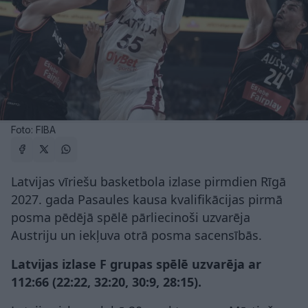
Foto: FIBA
Latvijas vīriešu basketbola izlase pirmdien Rīgā
2027. gada Pasaules kausa kvalifikācijas pirmā
posma pēdējā spēlē pārliecinoši uzvarēja
Austriju un iekļuva otrā posma sacensībās.
Latvijas izlase F grupas spēlē uzvarēja ar
112:66 (22:22, 32:20, 30:9, 28:15).