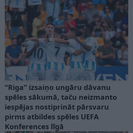
“Riga” izsaiņo ungāru dāvanu
spēles sākumā, taču neizmanto
iespējas nostiprināt pārsvaru
pirms atbildes spēles UEFA
Konferences līgā