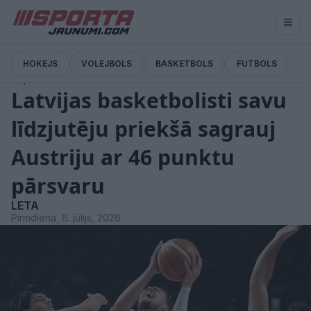
HOKEJS
VOLEJBOLS
BASKETBOLS
FUTBOLS
Ziņas
Latvijas basketbolisti savu
līdzjutēju priekšā sagrauj
Austriju ar 46 punktu
pārsvaru
LETA
Pirmdiena, 6. jūlijs, 2026