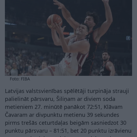
Foto: FIBA
Latvijas valstsvienības spēlētāji turpināja strauji
palielināt pārsvaru, Šiliņam ar diviem soda
metieniem 27. minūtē panākot 72:51, Klāvam
Čavaram ar divpunktu metienu 39 sekundes
pirms trešās ceturtdaļas beigām sasniedzot 30
punktu pārsvaru – 81:51, bet 20 punktu izrāvienu