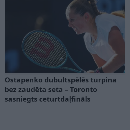
Ostapenko dubultspēlēs turpina
bez zaudēta seta – Toronto
sasniegts ceturtdaļfināls