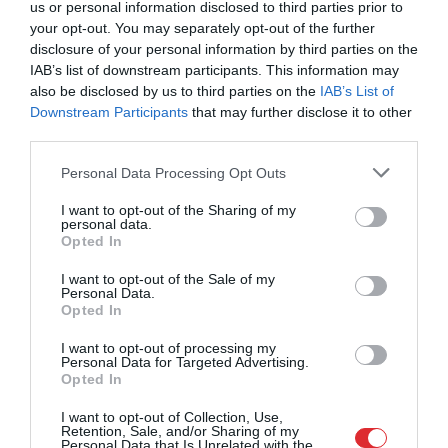
us or personal information disclosed to third parties prior to
your opt-out. You may separately opt-out of the further
disclosure of your personal information by third parties on the
IAB’s list of downstream participants. This information may
also be disclosed by us to third parties on the
IAB’s List of
Downstream Participants
that may further disclose it to other
third parties.
Please note that this website/app uses one or more Google
Personal Data Processing Opt Outs
services and may gather and store information including but
not limited to your visit or usage behaviour. You may click to
I want to opt-out of the Sharing of my
personal data.
grant or deny consent to Google and its third-party tags to
Opted In
use your data for below specified purposes in below Google
consent section.
I want to opt-out of the Sale of my
Personal Data.
Opted In
I want to opt-out of processing my
Personal Data for Targeted Advertising.
Opted In
I want to opt-out of Collection, Use,
Retention, Sale, and/or Sharing of my
Personal Data that Is Unrelated with the