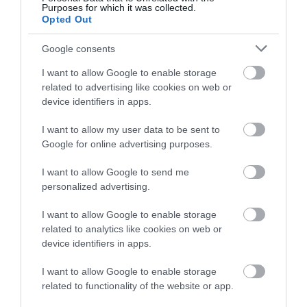
Purposes for which it was collected.
Opted Out
Google consents
I want to allow Google to enable storage
related to advertising like cookies on web or
device identifiers in apps.
I want to allow my user data to be sent to
Google for online advertising purposes.
I want to allow Google to send me
personalized advertising.
LBS nostāja izraisa plašu
I want to allow Google to enable storage
related to analytics like cookies on web or
rezonansi – savu viedokli neslēpj
device identifiers in apps.
arī Latvijas sporta sabiedrība
I want to allow Google to enable storage
related to functionality of the website or app.