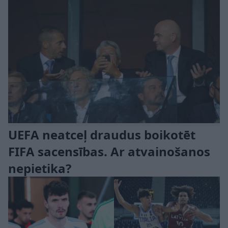
UEFA neatceļ draudus boikotēt
FIFA sacensības. Ar atvainošanos
nepietika?