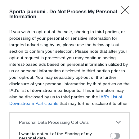
Sporta jaunumi -
Do Not Process My Personal
Information
If you wish to opt-out of the sale, sharing to third parties, or
processing of your personal or sensitive information for
targeted advertising by us, please use the below opt-out
section to confirm your selection. Please note that after your
opt-out request is processed you may continue seeing
interest-based ads based on personal information utilized by
us or personal information disclosed to third parties prior to
your opt-out. You may separately opt-out of the further
disclosure of your personal information by third parties on the
IAB’s list of downstream participants. This information may
also be disclosed by us to third parties on the
IAB’s List of
Downstream Participants
that may further disclose it to other
third parties.
Please note that this website/app uses one or more Google
Personal Data Processing Opt Outs
services and may gather and store information including but
not limited to your visit or usage behaviour. You may click to
I want to opt-out of the Sharing of my
personal data.