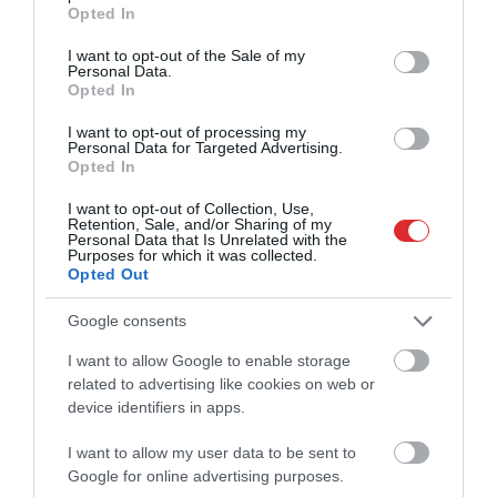
grant or deny consent to Google and its third-party tags to
Opted In
use your data for below specified purposes in below Google
consent section.
I want to opt-out of the Sale of my
Personal Data.
Opted In
I want to opt-out of processing my
Personal Data for Targeted Advertising.
Opted In
I want to opt-out of Collection, Use,
Retention, Sale, and/or Sharing of my
Personal Data that Is Unrelated with the
Purposes for which it was collected.
Opted Out
Google consents
I want to allow Google to enable storage
related to advertising like cookies on web or
device identifiers in apps.
I want to allow my user data to be sent to
Google for online advertising purposes.