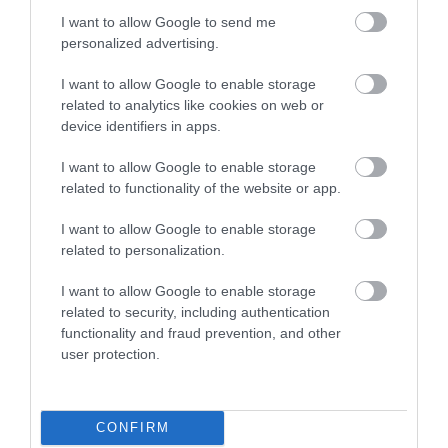
I want to allow Google to send me
personalized advertising.
I want to allow Google to enable storage
related to analytics like cookies on web or
device identifiers in apps.
I want to allow Google to enable storage
related to functionality of the website or app.
I want to allow Google to enable storage
related to personalization.
I want to allow Google to enable storage
Starp astoņām labākajām Eiropā!
related to security, including authentication
functionality and fraud prevention, and other
Latvijas U-18 izlase čempionātu
user protection.
noslēdz ar zaudējumu Itālijai
CONFIRM