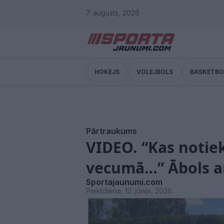
7. augusts, 2026
HOKEJS
VOLEJBOLS
BASKETBO
Pārtraukums
VIDEO. “Kas notiek
vecumā…” Ābols am
Sportajaunumi.com
Piektdiena, 12. jūnijs, 2026