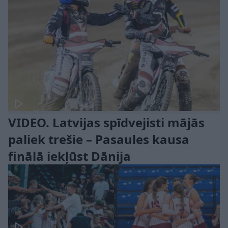
VIDEO. Latvijas spīdvejisti mājās
paliek trešie – Pasaules kausa
finālā iekļūst Dānija