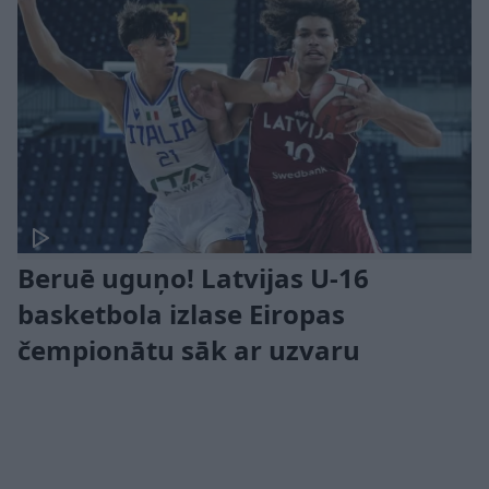
Beruē uguņo! Latvijas U-16
basketbola izlase Eiropas
čempionātu sāk ar uzvaru