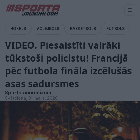
HOKEJS
VOLEJBOLS
BASKETBOLS
FUTBOLS
Ziņas
VIDEO. Piesaistīti vairāki
tūkstoši policistu! Francijā
pēc futbola fināla izcēlušās
asas sadursmes
Sportajaunumi.com
Svētdiena, 31. maijs, 2026