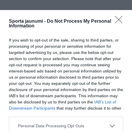
Sporta jaunumi -
Do Not Process My Personal
Information
If you wish to opt-out of the sale, sharing to third parties, or
processing of your personal or sensitive information for
targeted advertising by us, please use the below opt-out
section to confirm your selection. Please note that after your
opt-out request is processed you may continue seeing
interest-based ads based on personal information utilized by
us or personal information disclosed to third parties prior to
your opt-out. You may separately opt-out of the further
disclosure of your personal information by third parties on the
IAB’s list of downstream participants. This information may
also be disclosed by us to third parties on the
IAB’s List of
Downstream Participants
that may further disclose it to other
third parties.
Please note that this website/app uses one or more Google
Personal Data Processing Opt Outs
services and may gather and store information including but