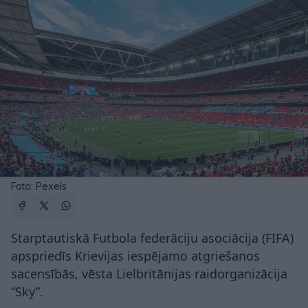
Foto: Pexels
Starptautiskā Futbola federāciju asociācija (FIFA)
apspriedīs Krievijas iespējamo atgriešanos
sacensībās, vēsta Lielbritānijas raidorganizācija
“Sky”.