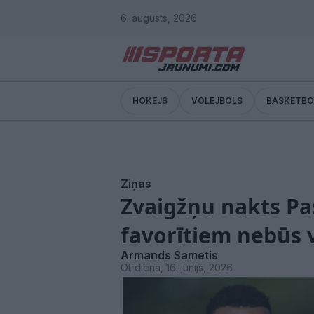
6. augusts, 2026
HOKEJS
VOLEJBOLS
BASKETBO
Ziņas
Zvaigžņu nakts Pa
favorītiem nebūs 
Armands Sametis
Otrdiena, 16. jūnijs, 2026