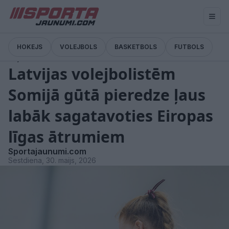
HOKEJS
VOLEJBOLS
BASKETBOLS
FUTBOLS
Ziņas
Latvijas volejbolistēm
Somijā gūtā pieredze ļaus
labāk sagatavoties Eiropas
līgas ātrumiem
Sportajaunumi.com
Sestdiena, 30. maijs, 2026