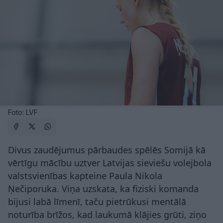
Foto: LVF
Divus zaudējumus pārbaudes spēlēs Somijā kā
vērtīgu mācību uztver Latvijas sieviešu volejbola
valstsvienības kapteine Paula Nikola
Ņečiporuka. Viņa uzskata, ka fiziski komanda
bijusi labā līmenī, taču pietrūkusi mentālā
noturība brīžos, kad laukumā klājies grūti, ziņo