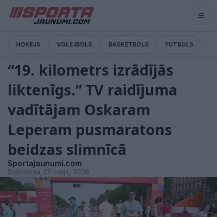
HOKEJS
VOLEJBOLS
BASKETBOLS
FUTBOLS
Pārtraukums
“19. kilometrs izrādījās
liktenīgs.” TV raidījuma
vadītājam Oskaram
Leperam pusmaratons
beidzas slimnīcā
Sportajaunumi.com
Svētdiena, 17. maijs, 2026