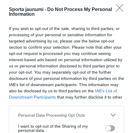
Sporta jaunumi -
Do Not Process My Personal
Information
If you wish to opt-out of the sale, sharing to third parties, or
processing of your personal or sensitive information for
targeted advertising by us, please use the below opt-out
section to confirm your selection. Please note that after your
opt-out request is processed you may continue seeing
interest-based ads based on personal information utilized by
us or personal information disclosed to third parties prior to
your opt-out. You may separately opt-out of the further
disclosure of your personal information by third parties on the
IAB’s list of downstream participants. This information may
also be disclosed by us to third parties on the
IAB’s List of
Downstream Participants
that may further disclose it to other
third parties.
Please note that this website/app uses one or more Google
Personal Data Processing Opt Outs
services and may gather and store information including but
not limited to your visit or usage behaviour. You may click to
I want to opt-out of the Sharing of my
personal data.
grant or deny consent to Google and its third-party tags to