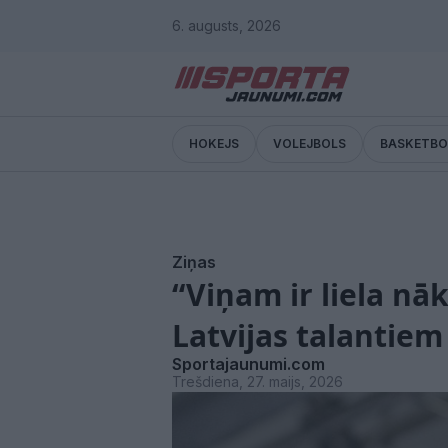
6. augusts, 2026
HOKEJS
VOLEJBOLS
BASKETBO
Ziņas
“Viņam ir liela nā
Latvijas talantiem
Sportajaunumi.com
Trešdiena, 27. maijs, 2026