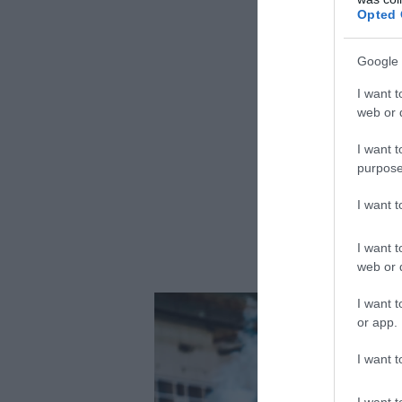
Opted 
Google 
I want t
web or d
I want t
purpose
I want 
I want t
web or d
I want t
or app.
I want t
I want t