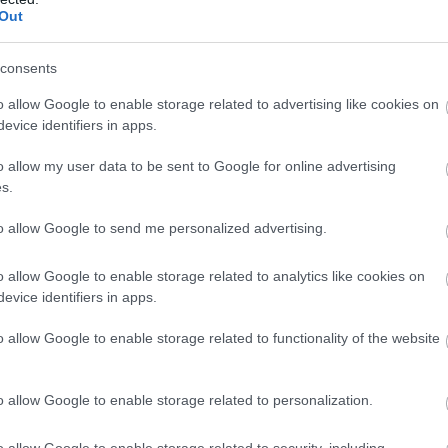
Out
consents
o allow Google to enable storage related to advertising like cookies on
evice identifiers in apps.
o allow my user data to be sent to Google for online advertising
s.
to allow Google to send me personalized advertising.
o allow Google to enable storage related to analytics like cookies on
evice identifiers in apps.
o allow Google to enable storage related to functionality of the website
o allow Google to enable storage related to personalization.
o allow Google to enable storage related to security, including