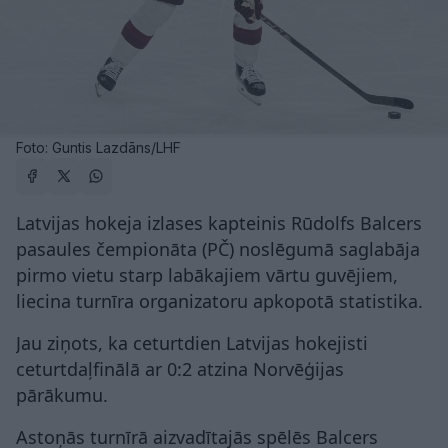
Foto: Guntis Lazdāns/LHF
Latvijas hokeja izlases kapteinis Rūdolfs Balcers
pasaules čempionāta (PČ) noslēgumā saglabāja
pirmo vietu starp labākajiem vārtu guvējiem,
liecina turnīra organizatoru apkopotā statistika.
Jau ziņots, ka ceturtdien Latvijas hokejisti
ceturtdaļfinālā ar 0:2 atzina Norvēģijas
pārākumu.
Astoņās turnīrā aizvadītajās spēlēs Balcers