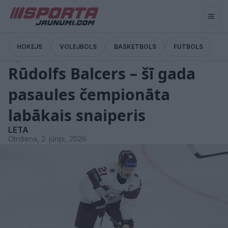
HOKEJS
VOLEJBOLS
BASKETBOLS
FUTBOLS
Ziņas
Rūdolfs Balcers – šī gada
pasaules čempionāta
labākais snaiperis
LETA
Otrdiena, 2. jūnijs, 2026