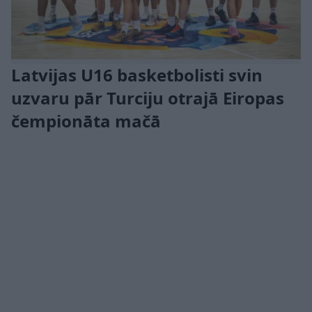
Latvijas U16 basketbolisti svin
uzvaru pār Turciju otrajā Eiropas
čempionāta mačā