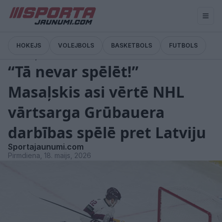
HOKEJS
VOLEJBOLS
BASKETBOLS
FUTBOLS
Viedokļi
“Tā nevar spēlēt!”
Masaļskis asi vērtē NHL
vārtsarga Grūbauera
darbības spēlē pret Latviju
Sportajaunumi.com
Pirmdiena, 18. maijs, 2026