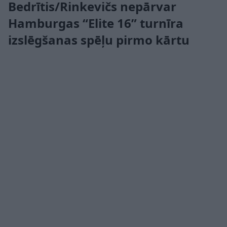
Bedrītis/Rinkevičs nepārvar
Hamburgas “Elite 16” turnīra
izslēgšanas spēļu pirmo kārtu