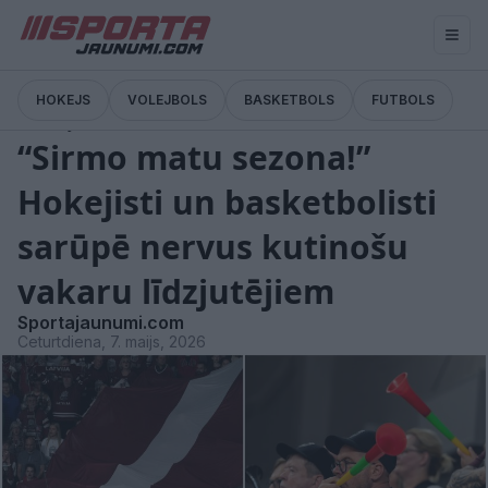
HOKEJS
VOLEJBOLS
BASKETBOLS
FUTBOLS
Emocijas
“Sirmo matu sezona!”
Hokejisti un basketbolisti
sarūpē nervus kutinošu
vakaru līdzjutējiem
Sportajaunumi.com
Ceturtdiena, 7. maijs, 2026