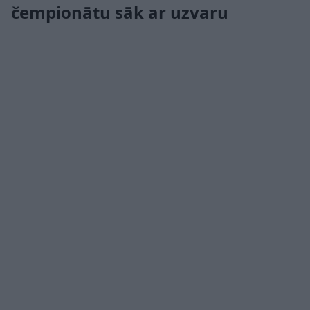
čempionātu sāk ar uzvaru