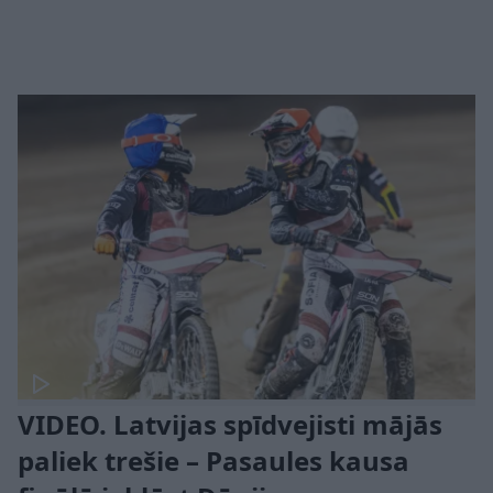
VIDEO. Latvijas spīdvejisti mājās
paliek trešie – Pasaules kausa