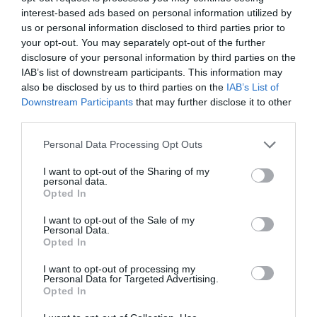
interest-based ads based on personal information utilized by
us or personal information disclosed to third parties prior to
your opt-out. You may separately opt-out of the further
disclosure of your personal information by third parties on the
IAB’s list of downstream participants. This information may
also be disclosed by us to third parties on the
IAB’s List of
Downstream Participants
that may further disclose it to other
third parties.
Please note that this website/app uses one or more Google
Personal Data Processing Opt Outs
services and may gather and store information including but
not limited to your visit or usage behaviour. You may click to
I want to opt-out of the Sharing of my
personal data.
grant or deny consent to Google and its third-party tags to
Opted In
use your data for below specified purposes in below Google
consent section.
I want to opt-out of the Sale of my
Personal Data.
Opted In
I want to opt-out of processing my
Personal Data for Targeted Advertising.
Opted In