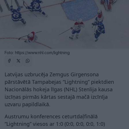
Foto: https://www.nhl.com/lightning
Latvijas uzbrucēja Zemgus Girgensona
pārstāvētā Tampabejas “Lightning” piektdien
Nacionālās hokeja līgas (NHL) Stenlija kausa
izcīņas pirmās kārtas sestajā mačā izcīnīja
uzvaru papildlaikā.
Austrumu konferences ceturtdaļfinālā
“Lightning” viesos ar 1:0 (0:0, 0:0, 0:0, 1:0)