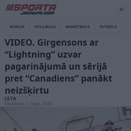
HOKEJS
VOLEJBOLS
BASKETBOLS
FUTBOLS
Ziņas
VIDEO. Girgensons ar
“Lightning” uzvar
pagarinājumā un sērijā
pret “Canadiens” panākt
neizšķirtu
LETA
Sestdiena, 2. maijs, 2026