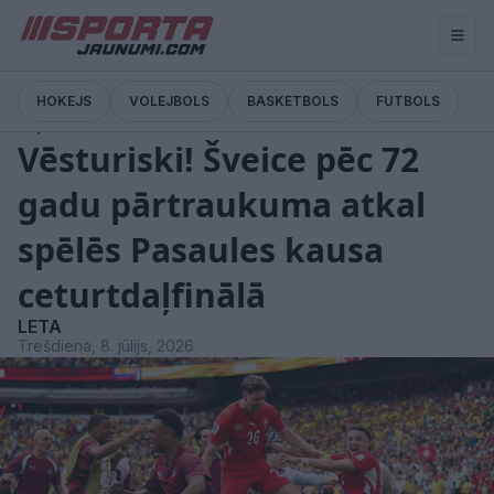
HOKEJS
VOLEJBOLS
BASKETBOLS
FUTBOLS
Ziņas
Vēsturiski! Šveice pēc 72
gadu pārtraukuma atkal
spēlēs Pasaules kausa
ceturtdaļfinālā
LETA
Trešdiena, 8. jūlijs, 2026