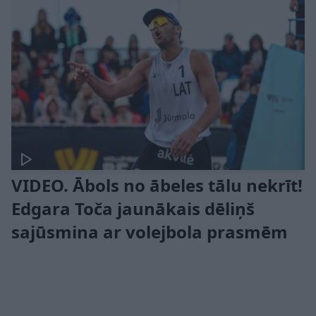
VIDEO. Ābols no ābeles tālu nekrīt!
Edgara Toča jaunākais dēliņš
sajūsmina ar volejbola prasmēm