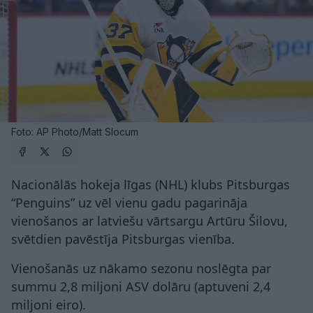
Foto: AP Photo/Matt Slocum
Nacionālās hokeja līgas (NHL) klubs Pitsburgas
“Penguins” uz vēl vienu gadu pagarināja
vienošanos ar latviešu vārtsargu Artūru Šilovu,
svētdien pavēstīja Pitsburgas vienība.
Vienošanās uz nākamo sezonu noslēgta par
summu 2,8 miljoni ASV dolāru (aptuveni 2,4
miljoni eiro).