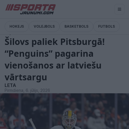
HOKEJS
VOLEJBOLS
BASKETBOLS
FUTBOLS
Ziņas
Šilovs paliek Pitsburgā!
“Penguins” pagarina
vienošanos ar latviešu
vārtsargu
LETA
Pirmdiena, 6. jūlijs, 2026