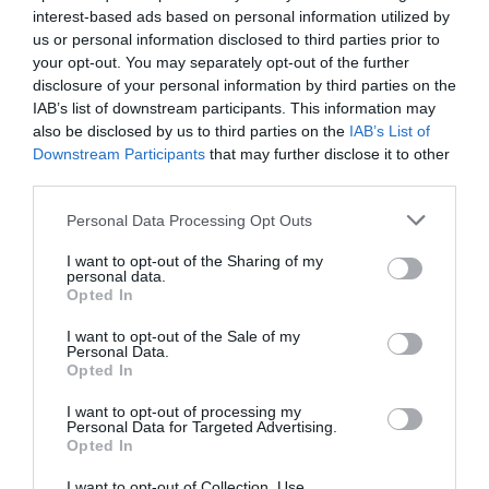
interest-based ads based on personal information utilized by
us or personal information disclosed to third parties prior to
your opt-out. You may separately opt-out of the further
disclosure of your personal information by third parties on the
IAB’s list of downstream participants. This information may
also be disclosed by us to third parties on the
IAB’s List of
Downstream Participants
that may further disclose it to other
third parties.
Please note that this website/app uses one or more Google
Personal Data Processing Opt Outs
services and may gather and store information including but
not limited to your visit or usage behaviour. You may click to
I want to opt-out of the Sharing of my
personal data.
grant or deny consent to Google and its third-party tags to
Opted In
use your data for below specified purposes in below Google
consent section.
I want to opt-out of the Sale of my
Personal Data.
Opted In
I want to opt-out of processing my
Personal Data for Targeted Advertising.
Opted In
I want to opt-out of Collection, Use,