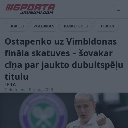
HOKEJS
VOLEJBOLS
BASKETBOLS
FUTBOLS
Ziņas
Ostapenko uz Vimbldonas
fināla skatuves – šovakar
cīņa par jaukto dubultspēļu
titulu
LETA
Ceturtdiena, 9. jūlijs, 2026