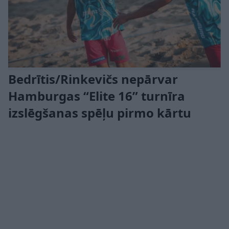
Bedrītis/Rinkevičs nepārvar
Hamburgas “Elite 16” turnīra
izslēgšanas spēļu pirmo kārtu