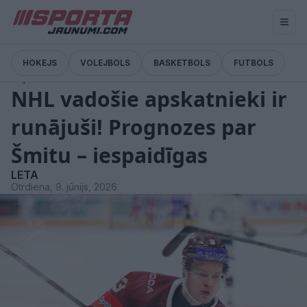
HOKEJS
VOLEJBOLS
BASKETBOLS
FUTBOLS
Ziņas
NHL vadošie apskatnieki ir
runājuši! Prognozes par
Šmitu – iespaidīgas
LETA
Otrdiena, 9. jūnijs, 2026