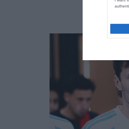
authenti