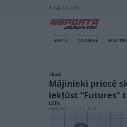
8. augusts, 2026
HOKEJS
VOLEJBOLS
BASKETBO
Ziņas
Mājinieki priecē s
iekļūst “Futures” 
LETA
Sestdiena, 13. jūnijs, 2026