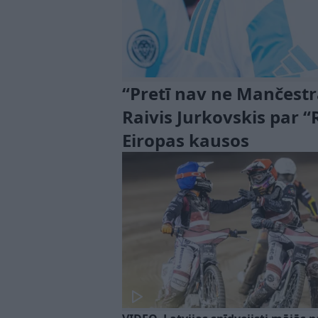
“Pretī nav ne Mančestra
Raivis Jurkovskis par 
Eiropas kausos