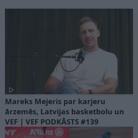
Mareks Mejeris par karjeru
ārzemēs, Latvijas basketbolu un
VEF | VEF PODKĀSTS #139