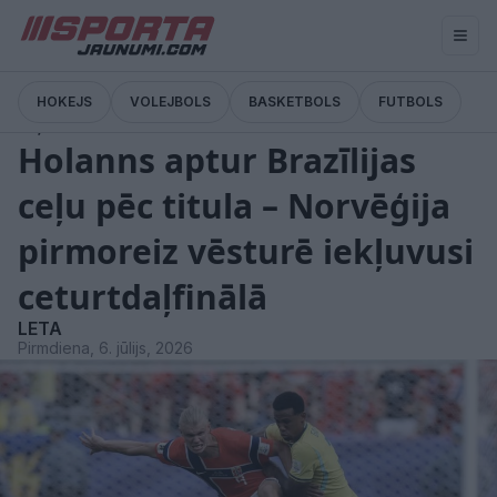
HOKEJS
VOLEJBOLS
BASKETBOLS
FUTBOLS
Ziņas
Holanns aptur Brazīlijas
ceļu pēc titula – Norvēģija
pirmoreiz vēsturē iekļuvusi
ceturtdaļfinālā
LETA
Pirmdiena, 6. jūlijs, 2026