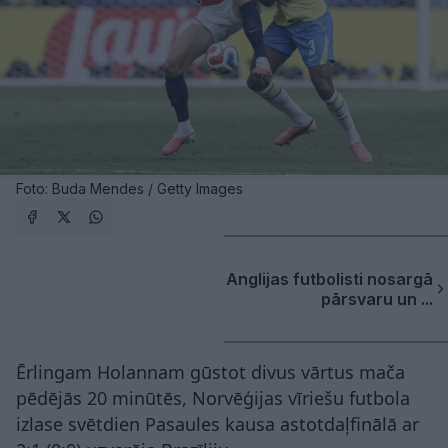
Foto: Buda Mendes / Getty Images
Anglijas futbolisti nosargā
pārsvaru un ...
Ērlingam Holannam gūstot divus vārtus mača
pēdējās 20 minūtēs, Norvēģijas vīriešu futbola
izlase svētdien Pasaules kausa astotdaļfinālā ar