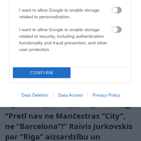
I want to allow Google to enable storage
related to personalization.
I want to allow Google to enable storage
related to security, including authentication
functionality and fraud prevention, and other
user protection.
CONFIRM
Data Deletion
Data Access
Privacy Policy
“Pretī nav ne Mančestras “City”,
ne “Barcelona”!” Raivis Jurkovskis
par “Riga” aizsardzību un