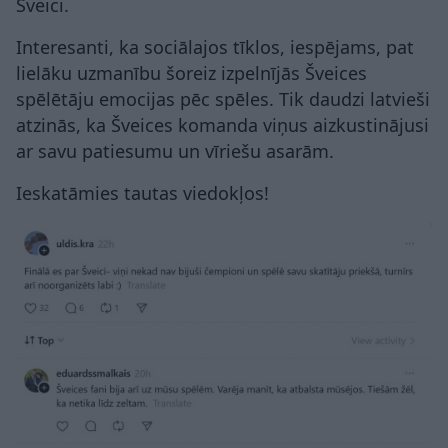
Šveici.
Interesanti, ka sociālajos tīklos, iespējams, pat
lielāku uzmanību šoreiz izpelnījās Šveices
spēlētāju emocijas pēc spēles. Tik daudzi latvieši
atzinās, ka Šveices komanda viņus aizkustinājusi
ar savu patiesumu un vīriešu asarām.
Ieskatāmies tautas viedokļos!