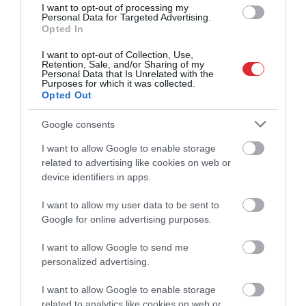
“Riga” aizsardzību un izredzēm Eiropas
I want to opt-out of processing my
kausos
Personal Data for Targeted Advertising.
Opted In
VIDEO. “Viņš tiešām ir jauks!” Latviešu
I want to opt-out of Collection, Use,
fanes drosmīgais gājiens beidzas ar
Retention, Sale, and/or Sharing of my
īpašu tikšanos
Personal Data that Is Unrelated with the
Purposes for which it was collected.
Opted Out
Google consents
I want to allow Google to enable storage
related to advertising like cookies on web or
device identifiers in apps.
I want to allow my user data to be sent to
Google for online advertising purposes.
I want to allow Google to send me
personalized advertising.
I want to allow Google to enable storage
related to analytics like cookies on web or