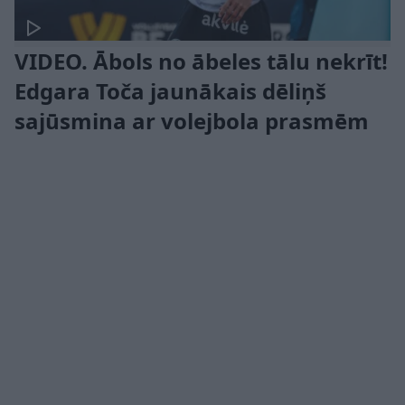
VIDEO. Ābols no ābeles tālu nekrīt!
Edgara Toča jaunākais dēliņš
sajūsmina ar volejbola prasmēm