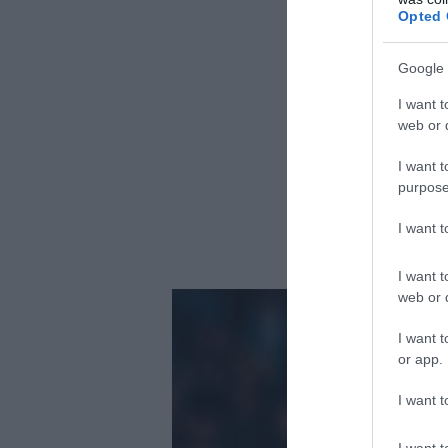
Opted 
Google 
I want t
web or d
I want t
purpose
I want 
I want t
web or d
I want t
or app.
I want t
I want t