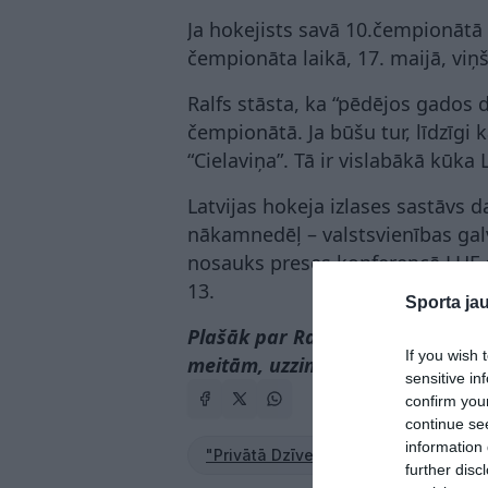
Ja hokejists savā 10.čempionātā s
čempionāta laikā, 17. maijā, viņ
Ralfs stāsta, ka “pēdējos gados 
čempionātā. Ja būšu tur, līdzīgi 
“Cielaviņa”. Tā ir vislabākā kūka L
Latvijas hokeja izlases sastāvs 
nākamnedēļ – valstsvienības galv
nosauks preses konferencē LHF o
13.
Sporta ja
Plašāk par Ralfa patriotismu un
If you wish 
meitām, uzzini jaunākajā žurnāl
sensitive in
confirm you
continue se
information 
"Privātā Dzīve"
hokejs
Pasa
further disc