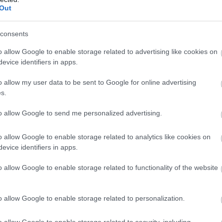
Out
consents
o allow Google to enable storage related to advertising like cookies on
evice identifiers in apps.
o allow my user data to be sent to Google for online advertising
s.
to allow Google to send me personalized advertising.
o allow Google to enable storage related to analytics like cookies on
evice identifiers in apps.
o allow Google to enable storage related to functionality of the website
o allow Google to enable storage related to personalization.
o allow Google to enable storage related to security, including