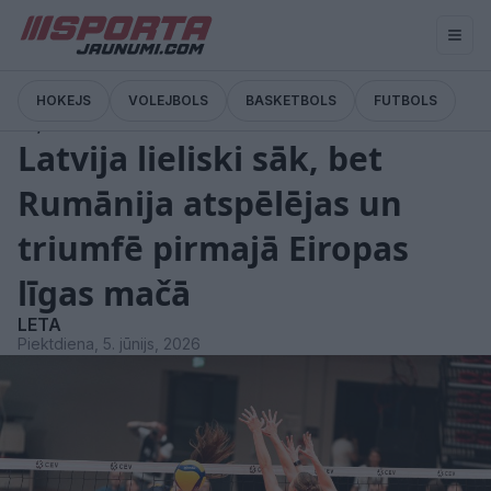
HOKEJS
VOLEJBOLS
BASKETBOLS
FUTBOLS
Ziņas
Latvija lieliski sāk, bet
Rumānija atspēlējas un
triumfē pirmajā Eiropas
līgas mačā
LETA
Piektdiena, 5. jūnijs, 2026