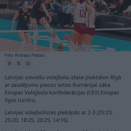
Foto: Kristaps Platačs
Latvijas sieviešu volejbola izlase piektdien Rīgā
ar zaudējumu piecos setos Rumānijai sāka
Eiropas Volejbola konfederācijas (CEV) Eiropas
līgas turnīru.
Latvijas volejbolistes piekāpās ar 2-3 (25:23,
25:20, 18:25, 20:25, 14:16).