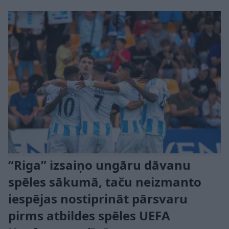
“Riga” izsaiņo ungāru dāvanu
spēles sākumā, taču neizmanto
iespējas nostiprināt pārsvaru
pirms atbildes spēles UEFA