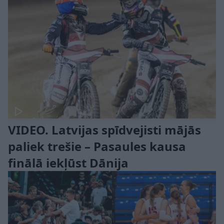
VIDEO. Latvijas spīdvejisti mājās
paliek trešie – Pasaules kausa
finālā iekļūst Dānija