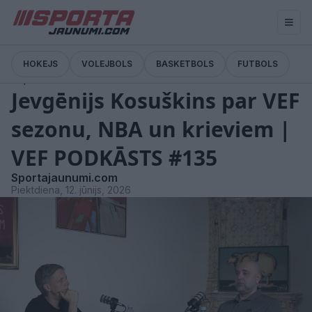
HOKEJS
VOLEJBOLS
BASKETBOLS
FUTBOLS
Ziņas
Jevgēnijs Kosuškins par VEF
sezonu, NBA un krieviem |
VEF PODKĀSTS #135
Sportajaunumi.com
Piektdiena, 12. jūnijs, 2026