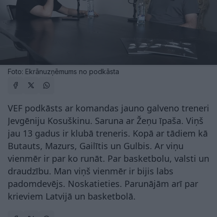
Foto: Ekrānuzņēmums no podkāsta
VEF podkāsts ar komandas jauno galveno treneri
Jevgēniju Kosuškinu. Saruna ar Žeņu īpaša. Viņš
jau 13 gadus ir klubā treneris. Kopā ar tādiem kā
Butauts, Mazurs, Gailītis un Gulbis. Ar viņu
vienmēr ir par ko runāt. Par basketbolu, valsti un
draudzību. Man viņš vienmēr ir bijis labs
padomdevējs. Noskatieties. Parunājām arī par
krieviem Latvijā un basketbolā.