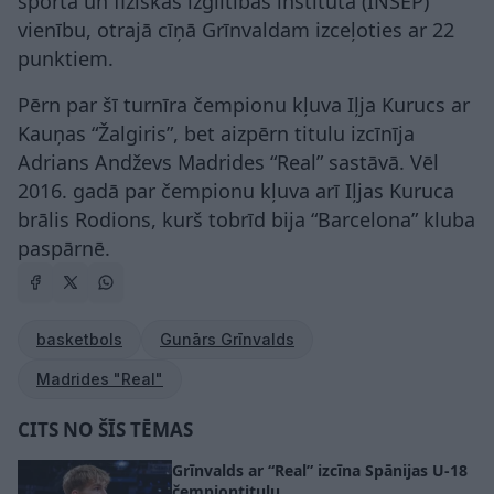
sporta un fiziskās izglītības institūta (INSEP)
vienību, otrajā cīņā Grīnvaldam izceļoties ar 22
punktiem.
Pērn par šī turnīra čempionu kļuva Iļja Kurucs ar
Kauņas “Žalgiris”, bet aizpērn titulu izcīnīja
Adrians Andževs Madrides “Real” sastāvā. Vēl
2016. gadā par čempionu kļuva arī Iļjas Kuruca
brālis Rodions, kurš tobrīd bija “Barcelona” kluba
paspārnē.
basketbols
Gunārs Grīnvalds
Madrides "Real"
CITS NO ŠĪS TĒMAS
Grīnvalds ar “Real” izcīna Spānijas U-18
čempiontitulu