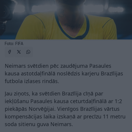
Foto: FIFA
Neimars svētdien pēc zaudējuma Pasaules
kausa astotdaļfinālā noslēdzis karjeru Brazīlijas
futbola izlases rindās.
Jau ziņots, ka svētdien Brazīlija cīņā par
iekļūšanu Pasaules kausa ceturtdaļfinālā ar 1:2
piekāpās Norvēģijai. Vienīgos Brazīlijas vārtus
kompensācijas laika izskaņā ar precīzu 11 metru
soda sitienu guva Neimars.