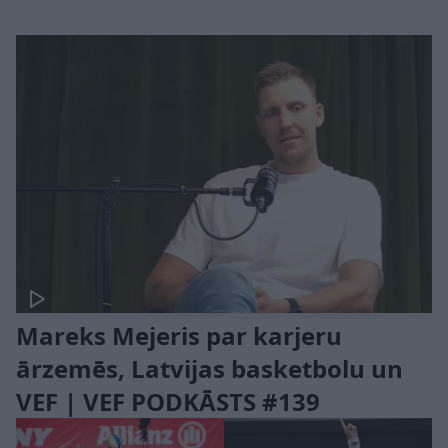
Mareks Mejeris par karjeru
ārzemēs, Latvijas basketbolu un
VEF | VEF PODKĀSTS #139