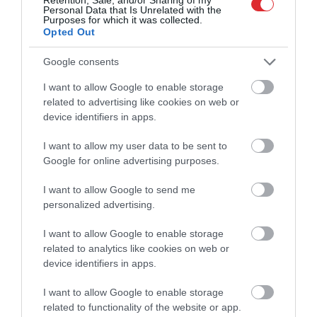
Personal Data that Is Unrelated with the
Purposes for which it was collected.
Opted Out
Google consents
I want to allow Google to enable storage
related to advertising like cookies on web or
device identifiers in apps.
I want to allow my user data to be sent to
Google for online advertising purposes.
I want to allow Google to send me
personalized advertising.
I want to allow Google to enable storage
related to analytics like cookies on web or
“Pretī nav ne Mančestras “City”,
device identifiers in apps.
ne “Barcelona”!” Raivis Jurkovskis
I want to allow Google to enable storage
par “Riga” aizsardzību un
related to functionality of the website or app.