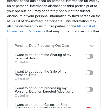
interest-based ads based on personal information utilized by
us or personal information disclosed to third parties prior to
your opt-out. You may separately opt-out of the further
disclosure of your personal information by third parties on the
IAB’s list of downstream participants. This information may
also be disclosed by us to third parties on the
IAB’s List of
Downstream Participants
that may further disclose it to other
third parties.
Please note that this website/app uses one or more Google
Personal Data Processing Opt Outs
services and may gather and store information including but
not limited to your visit or usage behaviour. You may click to
I want to opt-out of the Sharing of my
personal data.
grant or deny consent to Google and its third-party tags to
Opted In
use your data for below specified purposes in below Google
consent section.
I want to opt-out of the Sale of my
Personal Data.
Opted In
I want to opt-out of processing my
Personal Data for Targeted Advertising.
Opted In
I want to opt-out of Collection, Use,
Retention, Sale, and/or Sharing of my