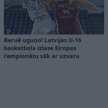
Beruē uguņo! Latvijas U-16
basketbola izlase Eiropas
čempionātu sāk ar uzvaru