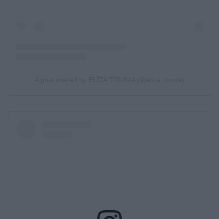
A post shared by ELĪZA TĪRUMA (@eliza.tiruma)