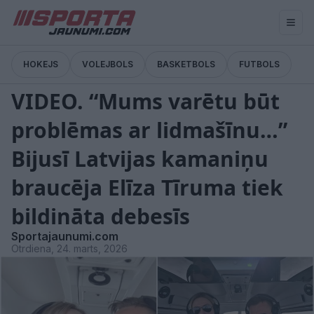
HOKEJS
VOLEJBOLS
BASKETBOLS
FUTBOLS
Pārtraukums
VIDEO. “Mums varētu būt
problēmas ar lidmašīnu…”
Bijusī Latvijas kamaniņu
braucēja Elīza Tīruma tiek
bildināta debesīs
Sportajaunumi.com
Otrdiena, 24. marts, 2026