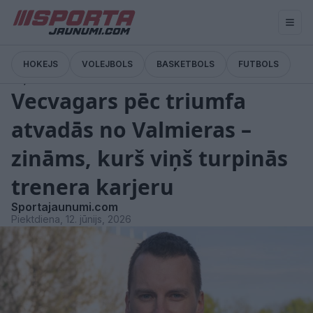
HOKEJS
VOLEJBOLS
BASKETBOLS
FUTBOLS
Ziņas
Vecvagars pēc triumfa
atvadās no Valmieras –
zināms, kurš viņš turpinās
trenera karjeru
Sportajaunumi.com
Piektdiena, 12. jūnijs, 2026