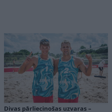
Divas pārliecinošas uzvaras –