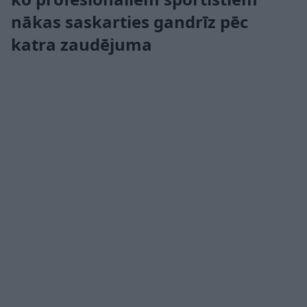
nākas saskarties gandrīz pēc
katra zaudējuma