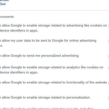
Out
consents
o allow Google to enable storage related to advertising like cookies on
evice identifiers in apps.
o allow my user data to be sent to Google for online advertising
s.
to allow Google to send me personalized advertising.
o allow Google to enable storage related to analytics like cookies on
evice identifiers in apps.
o allow Google to enable storage related to functionality of the website
o allow Google to enable storage related to personalization.
o allow Google to enable storage related to security, including