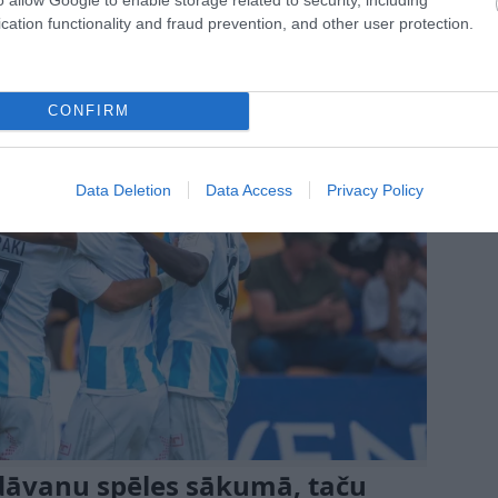
cation functionality and fraud prevention, and other user protection.
CONFIRM
Data Deletion
Data Access
Privacy Policy
 dāvanu spēles sākumā, taču