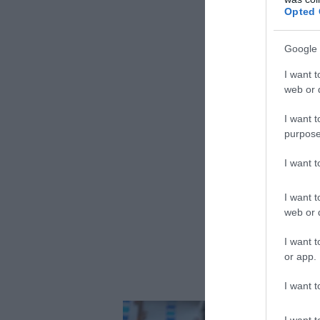
Opted 
Google 
I want t
web or d
I want t
purpose
I want 
I want t
web or d
I want t
or app.
I want t
I want t