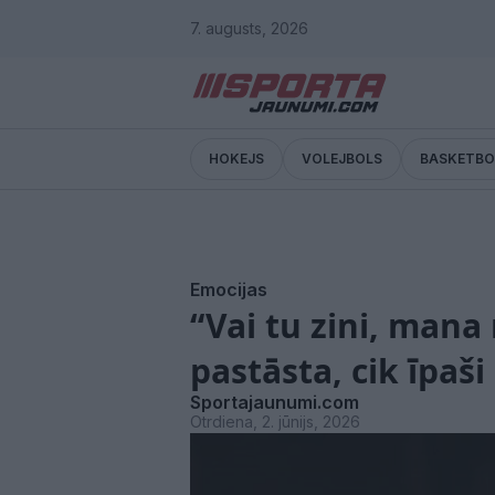
7. augusts, 2026
HOKEJS
VOLEJBOLS
BASKETBO
Emocijas
“Vai tu zini, mana
pastāsta, cik īpaš
Sportajaunumi.com
Otrdiena, 2. jūnijs, 2026