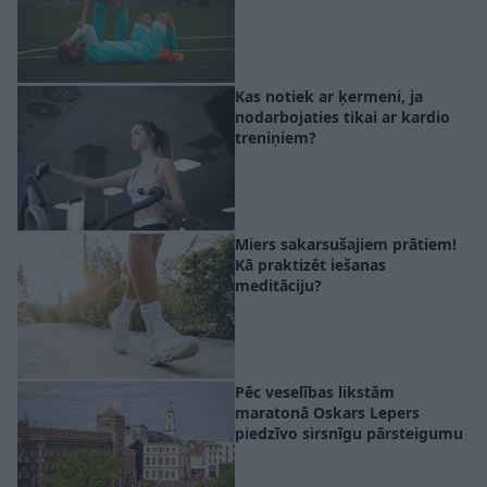
Kas notiek ar ķermeni, ja
nodarbojaties tikai ar kardio
treniņiem?
Miers sakarsušajiem prātiem!
Kā praktizēt iešanas
meditāciju?
Pēc veselības likstām
maratonā Oskars Lepers
piedzīvo sirsnīgu pārsteigumu