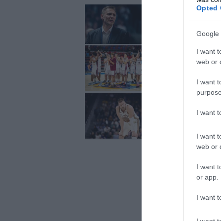
Opted 
Cipruss un LBS iest
gadījumiem sociālajo
Google 
Latvijas U16 basketb
I want t
čempionāta mačā
web or d
I want t
purpose
Porziņģis paliek Go
I want 
I want t
web or d
I want t
or app.
I want t
I want t