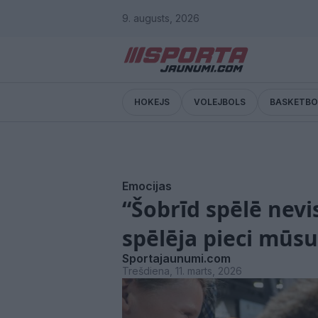
9. augusts, 2026
HOKEJS
VOLEJBOLS
BASKETBO
Emocijas
“Šobrīd spēlē nevis
spēlēja pieci mūsu
Sportajaunumi.com
Trešdiena, 11. marts, 2026