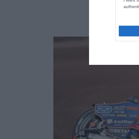
authenti