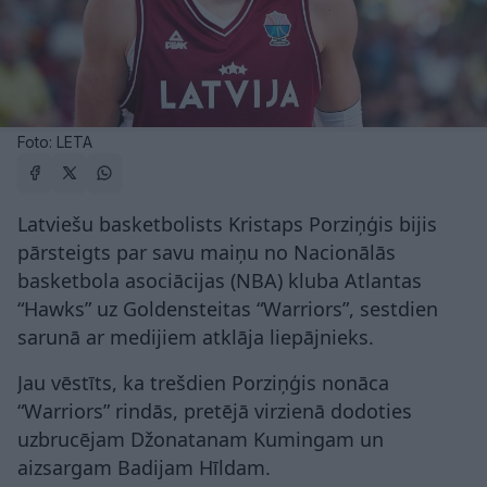
Foto: LETA
Latviešu basketbolists Kristaps Porziņģis bijis
pārsteigts par savu maiņu no Nacionālās
basketbola asociācijas (NBA) kluba Atlantas
“Hawks” uz Goldensteitas “Warriors”, sestdien
sarunā ar medijiem atklāja liepājnieks.
Jau vēstīts, ka trešdien Porziņģis nonāca
“Warriors” rindās, pretējā virzienā dodoties
uzbrucējam Džonatanam Kumingam un
aizsargam Badijam Hīldam.