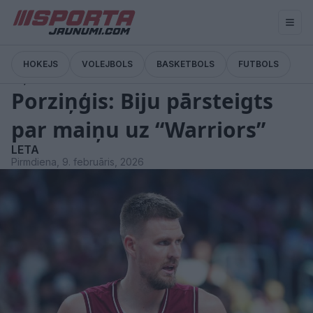
HOKEJS
VOLEJBOLS
BASKETBOLS
FUTBOLS
Ziņas
Porziņģis: Biju pārsteigts
par maiņu uz “Warriors”
LETA
Pirmdiena, 9. februāris, 2026