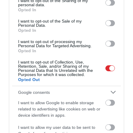
not limited to your visit or usage behaviour. You may click to
I want to opt-out of the Sharing of my
personal data.
grant or deny consent to Google and its third-party tags to
Opted In
use your data for below specified purposes in below Google
consent section.
I want to opt-out of the Sale of my
Personal Data.
Opted In
I want to opt-out of processing my
Personal Data for Targeted Advertising.
Opted In
I want to opt-out of Collection, Use,
Retention, Sale, and/or Sharing of my
Personal Data that Is Unrelated with the
Purposes for which it was collected.
Opted Out
Google consents
I want to allow Google to enable storage
related to advertising like cookies on web or
device identifiers in apps.
I want to allow my user data to be sent to