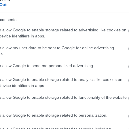
is spēkrats piesaista skatienus – cik tas maksā?
Out
consents
o allow Google to enable storage related to advertising like cookies on
evice identifiers in apps.
o allow my user data to be sent to Google for online advertising
s.
to allow Google to send me personalized advertising.
o allow Google to enable storage related to analytics like cookies on
evice identifiers in apps.
o allow Google to enable storage related to functionality of the website
o allow Google to enable storage related to personalization.
o allow Google to enable storage related to security, including