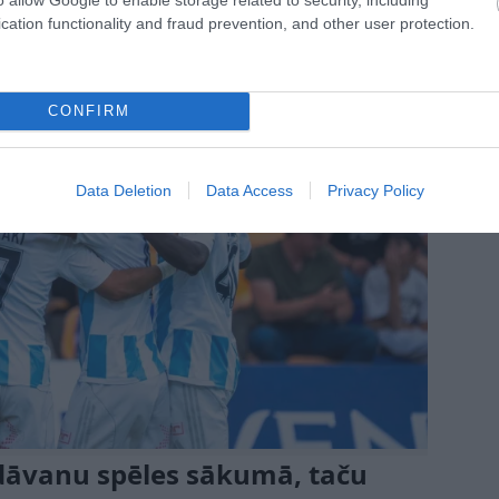
cation functionality and fraud prevention, and other user protection.
CONFIRM
Data Deletion
Data Access
Privacy Policy
 dāvanu spēles sākumā, taču