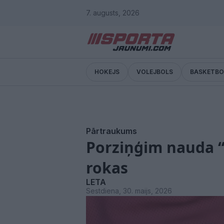
7. augusts, 2026
HOKEJS
VOLEJBOLS
BASKETBO
Pārtraukums
Porziņģim nauda “n
rokas
LETA
Sestdiena, 30. maijs, 2026