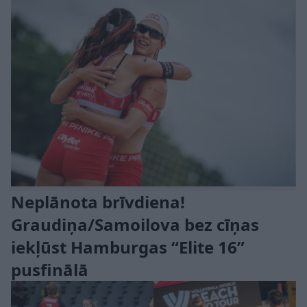
Neplānota brīvdiena!
Graudiņa/Samoilova bez cīņas
iekļūst Hamburgas “Elite 16”
pusfinālā