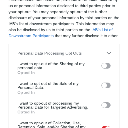
us or personal information disclosed to third parties prior to
your opt-out. You may separately opt-out of the further
disclosure of your personal information by third parties on the
IAB’s list of downstream participants. This information may
also be disclosed by us to third parties on the
IAB’s List of
Downstream Participants
that may further disclose it to other
third parties.
Please note that this website/app uses one or more Google
Personal Data Processing Opt Outs
services and may gather and store information including but
not limited to your visit or usage behaviour. You may click to
I want to opt-out of the Sharing of my
personal data.
grant or deny consent to Google and its third-party tags to
Opted In
use your data for below specified purposes in below Google
consent section.
I want to opt-out of the Sale of my
Personal Data.
Opted In
I want to opt-out of processing my
Personal Data for Targeted Advertising.
Opted In
I want to opt-out of Collection, Use,
Retention, Sale, and/or Sharing of my