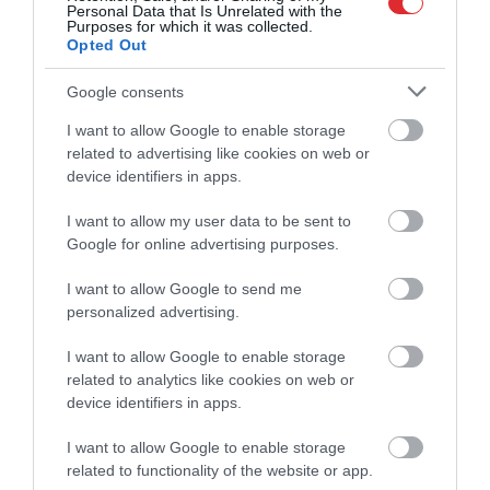
Personal Data that Is Unrelated with the
Purposes for which it was collected.
Opted Out
Google consents
I want to allow Google to enable storage
related to advertising like cookies on web or
device identifiers in apps.
I want to allow my user data to be sent to
Google for online advertising purposes.
I want to allow Google to send me
personalized advertising.
I want to allow Google to enable storage
Ļebedevs pēc “Grand Prix” Rīgā
related to analytics like cookies on web or
device identifiers in apps.
neslēpj vilšanos: “Mājās finālam
bija jābūt kā minimums”
I want to allow Google to enable storage
related to functionality of the website or app.