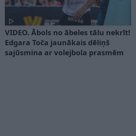
VIDEO. Ābols no ābeles tālu nekrīt!
Edgara Toča jaunākais dēliņš
sajūsmina ar volejbola prasmēm