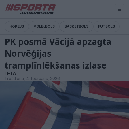
HOKEJS
VOLEJBOLS
BASKETBOLS
FUTBOLS
Ziņas
PK posmā Vācijā apzagta
Norvēģijas
tramplīnlēkšanas izlase
LETA
Trešdiena, 4. februāris, 2026