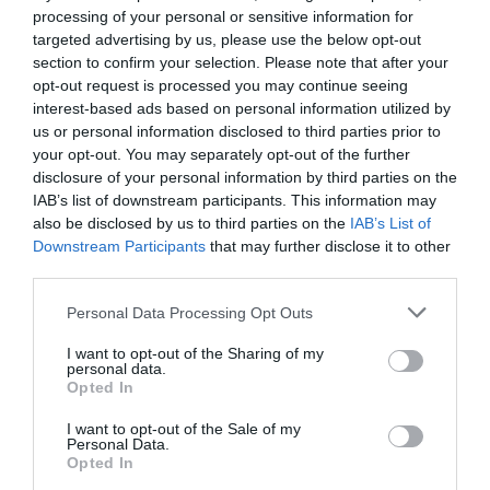
processing of your personal or sensitive information for
targeted advertising by us, please use the below opt-out
section to confirm your selection. Please note that after your
opt-out request is processed you may continue seeing
interest-based ads based on personal information utilized by
us or personal information disclosed to third parties prior to
your opt-out. You may separately opt-out of the further
disclosure of your personal information by third parties on the
IAB’s list of downstream participants. This information may
also be disclosed by us to third parties on the
IAB’s List of
Downstream Participants
that may further disclose it to other
third parties.
Please note that this website/app uses one or more Google
Personal Data Processing Opt Outs
services and may gather and store information including but
not limited to your visit or usage behaviour. You may click to
I want to opt-out of the Sharing of my
personal data.
grant or deny consent to Google and its third-party tags to
Opted In
use your data for below specified purposes in below Google
consent section.
I want to opt-out of the Sale of my
Personal Data.
Opted In