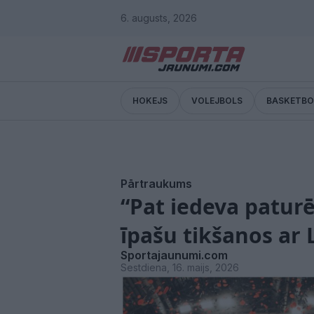
6. augusts, 2026
HOKEJS
VOLEJBOLS
BASKETBO
Pārtraukums
“Pat iedeva paturē
īpašu tikšanos ar 
Sportajaunumi.com
Sestdiena, 16. maijs, 2026