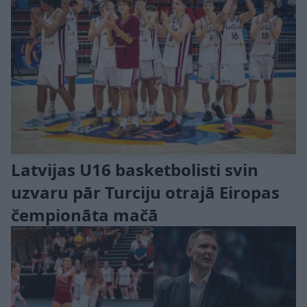
Latvijas U16 basketbolisti svin
uzvaru pār Turciju otrajā Eiropas
čempionāta mačā