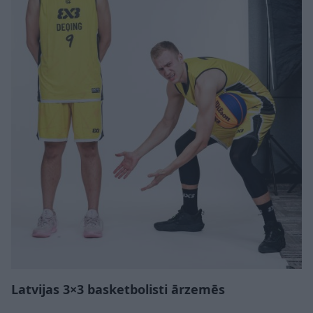
Latvijas 3×3 basketbolisti ārzemēs