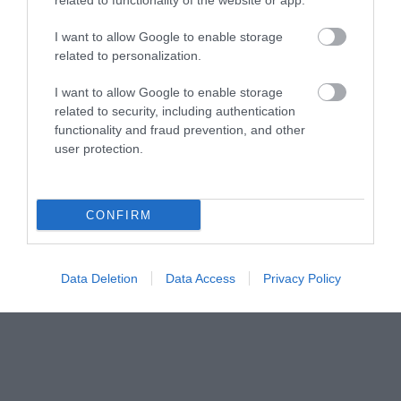
related to functionality of the website or app.
I want to allow Google to enable storage
related to personalization.
I want to allow Google to enable storage
related to security, including authentication
functionality and fraud prevention, and other
user protection.
CONFIRM
Data Deletion
Data Access
Privacy Policy