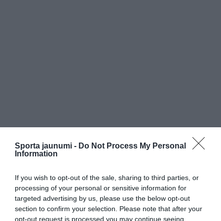
Sporta jaunumi -
Do Not Process My Personal
Information
If you wish to opt-out of the sale, sharing to third parties, or
processing of your personal or sensitive information for
targeted advertising by us, please use the below opt-out
section to confirm your selection. Please note that after your
opt-out request is processed you may continue seeing