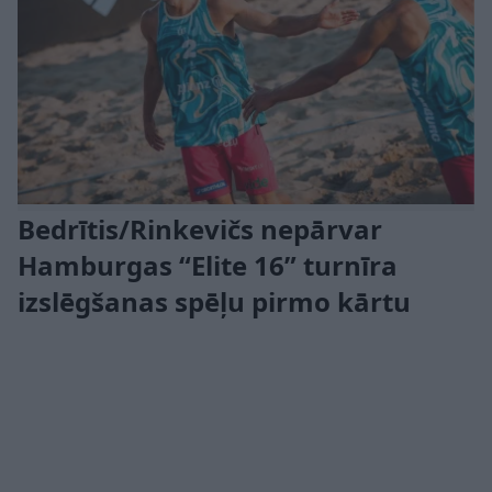
Bedrītis/Rinkevičs nepārvar
Hamburgas “Elite 16” turnīra
izslēgšanas spēļu pirmo kārtu