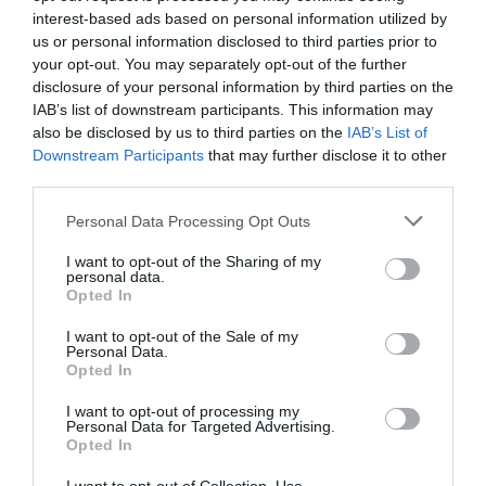
interest-based ads based on personal information utilized by
us or personal information disclosed to third parties prior to
your opt-out. You may separately opt-out of the further
disclosure of your personal information by third parties on the
IAB’s list of downstream participants. This information may
also be disclosed by us to third parties on the
IAB’s List of
Downstream Participants
that may further disclose it to other
third parties.
Please note that this website/app uses one or more Google
Personal Data Processing Opt Outs
services and may gather and store information including but
not limited to your visit or usage behaviour. You may click to
I want to opt-out of the Sharing of my
personal data.
grant or deny consent to Google and its third-party tags to
Opted In
use your data for below specified purposes in below Google
consent section.
I want to opt-out of the Sale of my
Personal Data.
Opted In
I want to opt-out of processing my
Personal Data for Targeted Advertising.
Opted In