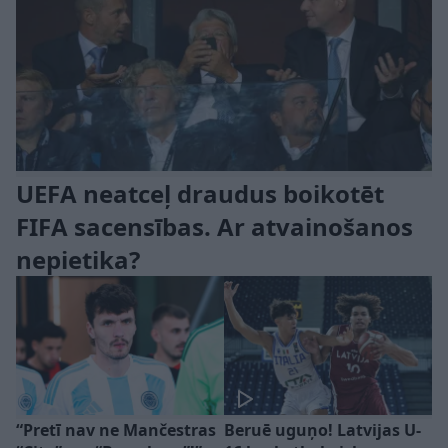
UEFA neatceļ draudus boikotēt
FIFA sacensības. Ar atvainošanos
nepietika?
“Pretī nav ne Mančestras
Beruē uguņo! Latvijas U-