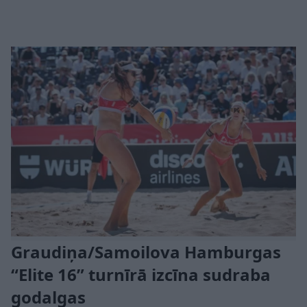
Graudiņa/Samoilova Hamburgas
“Elite 16” turnīrā izcīna sudraba
godalgas