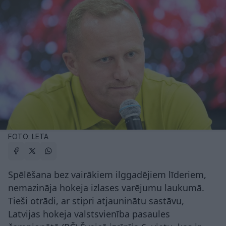
FOTO: LETA
Spēlēšana bez vairākiem ilggadējiem līderiem,
nemazināja hokeja izlases varējumu laukumā.
Tieši otrādi, ar stipri atjauninātu sastāvu,
Latvijas hokeja valstsvienība pasaules