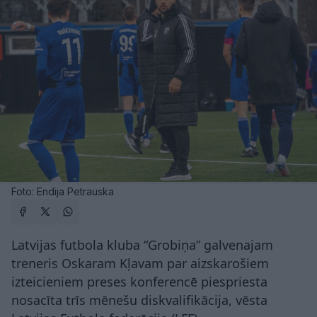
Foto: Endija Petrauska
Latvijas futbola kluba “Grobiņa” galvenajam
treneris Oskaram Kļavam par aizskarošiem
izteicieniem preses konferencē piespriesta
nosacīta trīs mēnešu diskvalifikācija, vēsta