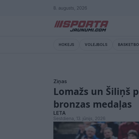
8. augusts, 2026
HOKEJS
VOLEJBOLS
BASKETBO
Ziņas
Lomažs un Šiliņš p
bronzas medaļas
LETA
Sestdiena, 13. jūnijs, 2026