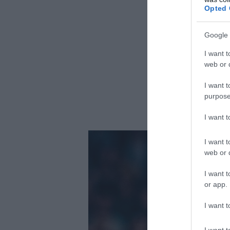
Opted 
Google 
I want t
web or d
I want t
purpose
I want 
I want t
web or d
I want t
or app.
I want t
I want t