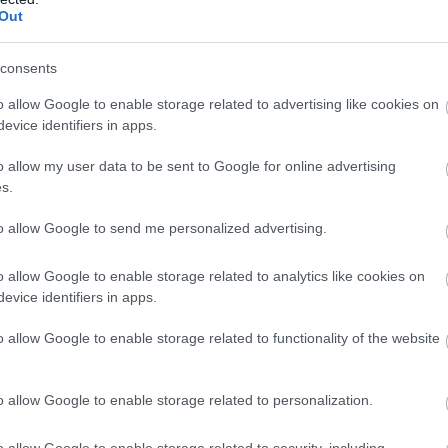
Out
consents
o allow Google to enable storage related to advertising like cookies on
evice identifiers in apps.
o allow my user data to be sent to Google for online advertising
s.
to allow Google to send me personalized advertising.
o allow Google to enable storage related to analytics like cookies on
evice identifiers in apps.
o allow Google to enable storage related to functionality of the website
o allow Google to enable storage related to personalization.
o allow Google to enable storage related to security, including