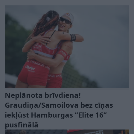
Neplānota brīvdiena!
Graudiņa/Samoilova bez cīņas
iekļūst Hamburgas “Elite 16”
pusfinālā